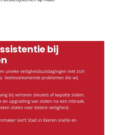
ssistentie bij
en
n unieke veiligheidsuitdagingen met zich
op. Veelvoorkomende problemen die wij
ang bij verloren sleutels of kapotte sloten.
 en upgrading van sloten na een inbraak.
eten sloten voor betere veiligheid.
nmaker Van’t Stad in Ekeren snelle en