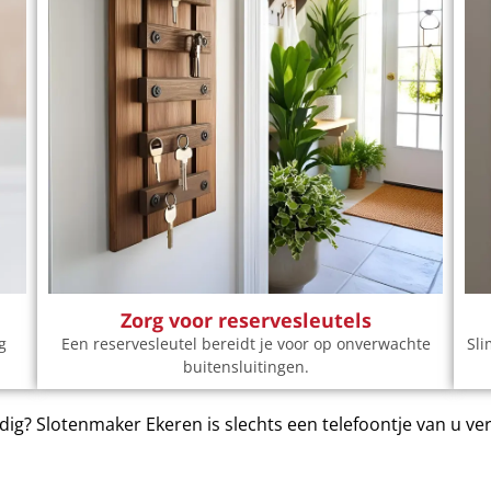
Zorg voor reservesleutels
g
Een reservesleutel bereidt je voor op onverwachte
Sli
buitensluitingen.
ig? Slotenmaker Ekeren is slechts een telefoontje van u ve