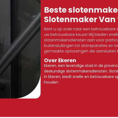
Beste slotenmake
Slotenmaker Van ’
Bent u op zoek naar een betrouwbare s
uw betrouwbare keuze! Wij bieden snel
slotenmakersdiensten aan voor particul
buitensluitingen tot slotreparaties en b
gemaakte oplossingen die aansluiten b
Over Ekeren
Ekeren, een levendige stad in de provin
deskundige slotenmakersdiensten. Slot
in Ekeren, biedt snelle en betrouwbare
houden.