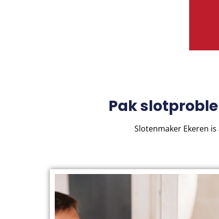
Pak slotprobl
Slotenmaker Ekeren is 