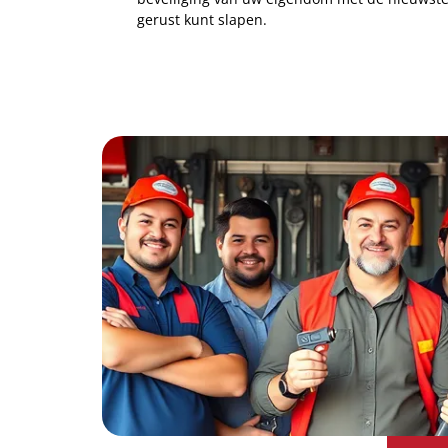
gerust kunt slapen.