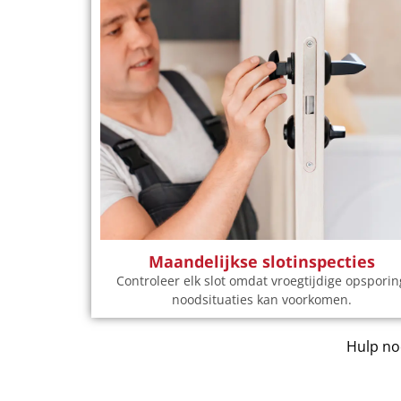
Maandelijkse slotinspecties
Controleer elk slot omdat vroegtijdige opsporin
noodsituaties kan voorkomen.
Hulp nod