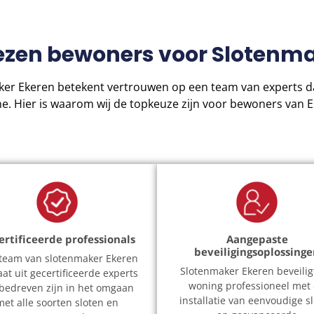
zen bewoners voor Slotenma
ker Ekeren betekent vertrouwen op een team van experts da
e. Hier is waarom wij de topkeuze zijn voor bewoners van E
ertificeerde professionals
Aangepaste
beveiligingsoplossing
team van slotenmaker Ekeren
Slotenmaker Ekeren beveilig
at uit gecertificeerde experts
woning professioneel met
 bedreven zijn in het omgaan
installatie van eenvoudige s
met alle soorten sloten en