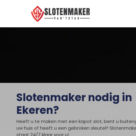
Slotenmaker nodig in
Ekeren?
Heeft u te maken met een kapot slot, bent u buiteng
uw huis of heeft u een gebroken sleutel?
Slotenmake
staat 24/7 klaar voor u!