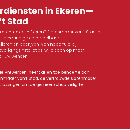
rdiensten in Ekeren—
t Stad
lotenmaker in Ekeren? Slotenmaker Van’t Stad is
le, deskundige en betaalbare
ieren en bedrijven. Van noodhulp bij
eveiligingsinstallaties, wij bieden op maat
ij uw wensen.
cie Antwerpen, heeft af en toe behoefte aan
enmaker Van’t Stad, de vertrouwde slotenmaker
 oplossingen om de gemeenschap veilig te