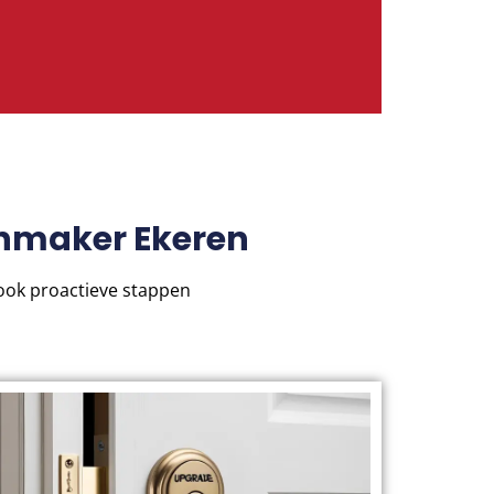
enmaker Ekeren
 ook proactieve stappen