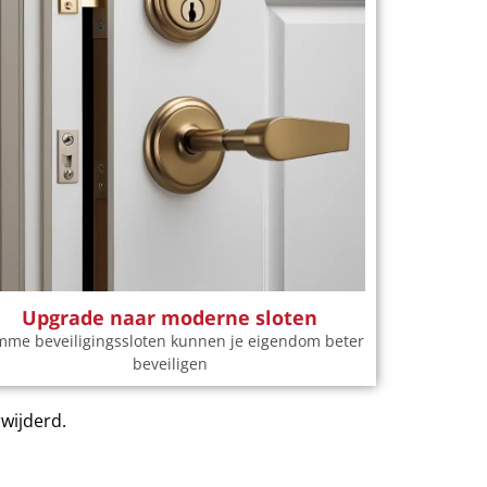
Upgrade naar moderne sloten
mme beveiligingssloten kunnen je eigendom beter
beveiligen
rwijderd.