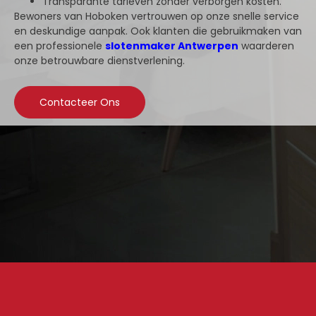
Transparante tarieven zonder verborgen kosten.
Bewoners van Hoboken vertrouwen op onze snelle service
en deskundige aanpak. Ook klanten die gebruikmaken van
een professionele
slotenmaker Antwerpen
waarderen
onze betrouwbare dienstverlening.
Contacteer Ons