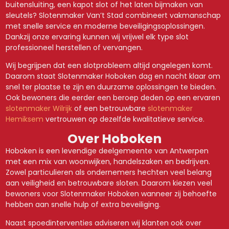
buitensluiting, een kapot slot of het laten bijmaken van
sleutels? Slotenmaker Van’t Stad combineert vakmanschap
met snelle service en moderne beveiligingsoplossingen.
Dankzij onze ervaring kunnen wij vrijwel elk type slot
professioneel herstellen of vervangen.
Wij begrijpen dat een slotprobleem altijd ongelegen komt.
Daarom staat Slotenmaker Hoboken dag en nacht klaar om
snel ter plaatse te zijn en duurzame oplossingen te bieden.
Ook bewoners die eerder een beroep deden op een ervaren
slotenmaker Wilrijk
of een betrouwbare
slotenmaker
Hemiksem
vertrouwen op dezelfde kwalitatieve service.
Over Hoboken
Hoboken is een levendige deelgemeente van Antwerpen
met een mix van woonwijken, handelszaken en bedrijven.
Zowel particulieren als ondernemers hechten veel belang
aan veiligheid en betrouwbare sloten. Daarom kiezen veel
bewoners voor Slotenmaker Hoboken wanneer zij behoefte
hebben aan snelle hulp of extra beveiliging.
Naast spoedinterventies adviseren wij klanten ook over