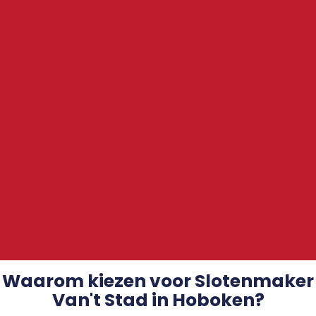
Waarom kiezen voor Slotenmaker
Van't Stad in Hoboken?