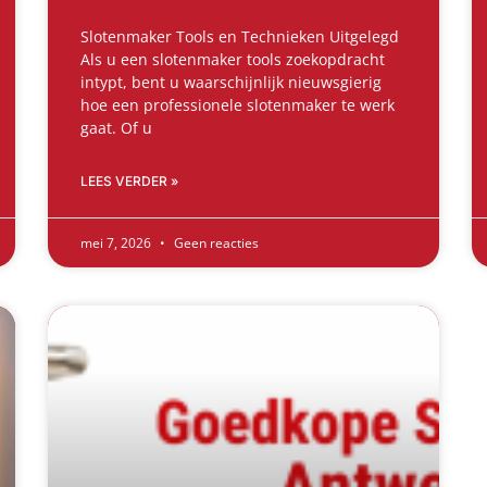
Slotenmaker Tools en Technieken Uitgelegd
Als u een slotenmaker tools zoekopdracht
intypt, bent u waarschijnlijk nieuwsgierig
hoe een professionele slotenmaker te werk
gaat. Of u
LEES VERDER »
mei 7, 2026
Geen reacties