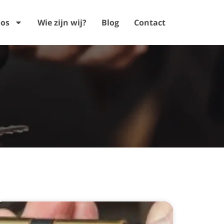
ios
Wie zijn wij?
Blog
Contact