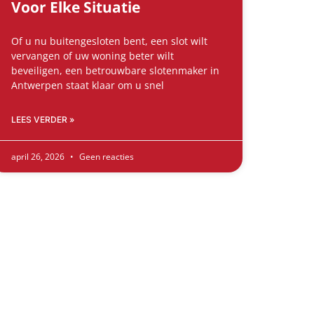
Voor Elke Situatie
Of u nu buitengesloten bent, een slot wilt
vervangen of uw woning beter wilt
beveiligen, een betrouwbare slotenmaker in
Antwerpen staat klaar om u snel
LEES VERDER »
april 26, 2026
Geen reacties