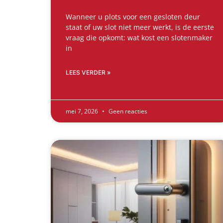
Wanneer u plots voor een gesloten deur
staat of uw slot niet meer werkt, is de eerste
vraag die opkomt: wat kost een slotenmaker
in
LEES VERDER »
mei 7, 2026
Geen reacties